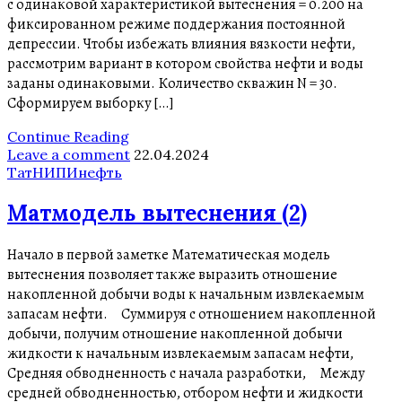
с одинаковой характеристикой вытеснения = 0.200 на
фиксированном режиме поддержания постоянной
депрессии. Чтобы избежать влияния вязкости нефти,
рассмотрим вариант в котором свойства нефти и воды
заданы одинаковыми. Количество скважин N = 30.
Сформируем выборку […]
Continue Reading
Leave a comment
22.04.2024
ТатНИПИнефть
Матмодель вытеснения (2)
Начало в первой заметке Математическая модель
вытеснения позволяет также выразить отношение
накопленной добычи воды к начальным извлекаемым
запасам нефти. Суммируя с отношением накопленной
добычи, получим отношение накопленной добычи
жидкости к начальным извлекаемым запасам нефти,
Средняя обводненность с начала разработки, Между
средней обводненностью, отбором нефти и жидкости