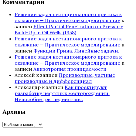
Комментарии
Решение задач нестационарного притока к
скважине — Практическое моделирование
к
записи
Effect Partial Penetration on Pressure
Build-Up in Oil Wells (1958)
Решение задач нестационарного притока к
скважине — Практическое моделирование
к
записи
Функции Грина. Линейные задачи.
Решение задач нестационарного притока к
скважине — Практическое моделирование
к
записи
Анизотропия проницаемости
Алексей
к записи
Производные, частные
производные и дифференциал
Александр
к записи
Как проектируют
разработку нефтяных месторождений.
Непособие для недействия.
Архивы
Архивы