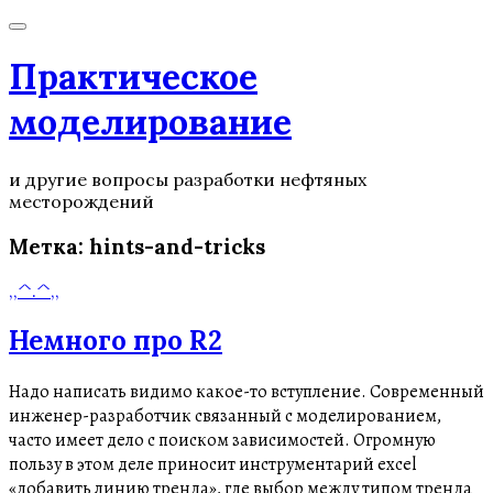
Практическое
моделирование
и другие вопросы разработки нефтяных
месторождений
Метка:
hints-and-tricks
,,^.^,,
Немного про R2
Надо написать видимо какое-то вступление. Современный
инженер-разработчик связанный с моделированием,
часто имеет дело с поиском зависимостей. Огромную
пользу в этом деле приносит инструментарий excel
«добавить линию тренда», где выбор между типом тренда