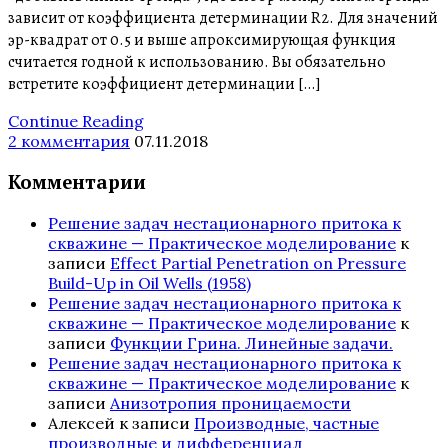
зависит от коэффициента детерминации R2. Для значений
эр-квадрат от 0.5 и выше апроксимирующая функция
считается годной к использованию. Вы обязательно
встретите коэффициент детерминации […]
Continue Reading
2 комментария
07.11.2018
Комментарии
Решение задач нестационарного притока к
скважине — Практическое моделирование
к
записи
Effect Partial Penetration on Pressure
Build-Up in Oil Wells (1958)
Решение задач нестационарного притока к
скважине — Практическое моделирование
к
записи
Функции Грина. Линейные задачи.
Решение задач нестационарного притока к
скважине — Практическое моделирование
к
записи
Анизотропия проницаемости
Алексей
к записи
Производные, частные
производные и дифференциал