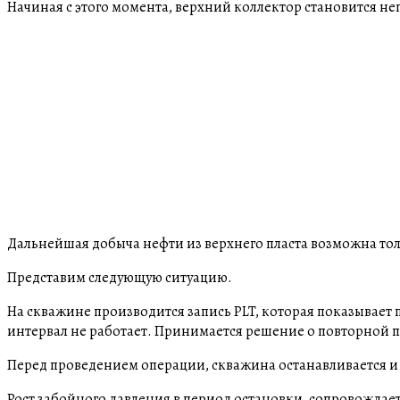
Начиная с этого момента, верхний коллектор становится н
Дальнейшая добыча нефти из верхнего пласта возможна тол
Представим следующую ситуацию.
На скважине производится запись PLT, которая показывает
интервал не работает. Принимается решение о повторной 
Перед проведением операции, скважина останавливается и
Рост забойного давления в период остановки, сопровождаетс