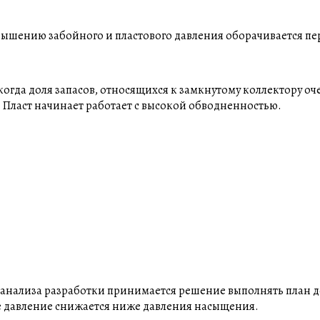
вышению забойного и пластового давления оборачивается пе
огда доля запасов, относящихся к замкнутому коллектору оч
. Пласт начинает работает с высокой обводненностью.
анализа разработки принимается решение выполнять план д
 давление снижается ниже давления насыщения.