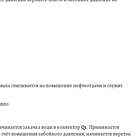
рвала списывается на повышение нефтеотдачи и служит
ошло.
ачинается закачка воды в коллектор
Q1
. Принимается
за счёт повышения забойного давления, начинается переток