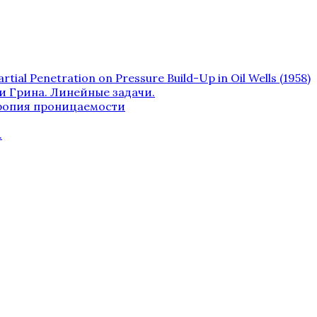
artial Penetration on Pressure Build-Up in Oil Wells (1958)
 Грина. Линейные задачи.
ропия проницаемости
.