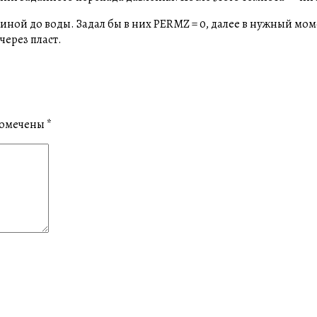
иной до воды. Задал бы в них PERMZ = 0, далее в нужный мом
через пласт.
помечены
*