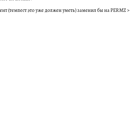
ент (темпест это уже должен уметь) заменил бы на PERMZ >