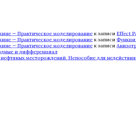
ажине — Практическое моделирование
к записи
Effect P
ажине — Практическое моделирование
к записи
Функции
ажине — Практическое моделирование
к записи
Анизот
водные и дифференциал
 нефтяных месторождений. Непособие для недействия