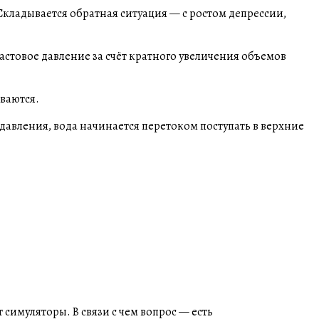
кладывается обратная ситуация — с ростом депрессии,
астовое давление за счёт кратного увеличения объемов
ваются.
авления, вода начинается перетоком поступать в верхние
 симуляторы. В связи с чем вопрос — есть