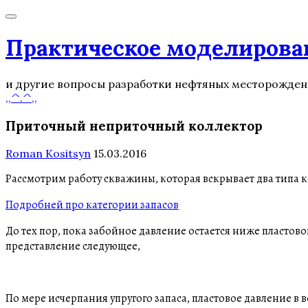
Практическое моделирова
и другие вопросы разработки нефтяных месторожде
,,^.^,,
Приточный неприточный коллектор
Roman Kositsyn
15.03.2016
Рассмотрим работу скважины, которая вскрывает два типа 
Подробней про категории запасов
До тех пор, пока забойное давление остается ниже пластов
представление следующее,
По мере исчерпания упругого запаса, пластовое давление в 