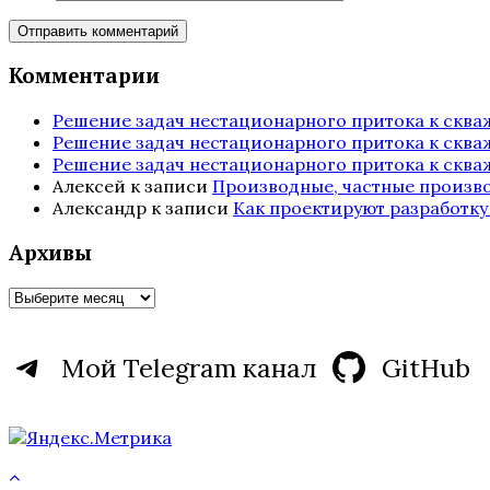
Комментарии
Решение задач нестационарного притока к скв
Решение задач нестационарного притока к скв
Решение задач нестационарного притока к скв
Алексей
к записи
Производные, частные произ
Александр
к записи
Как проектируют разработку
Архивы
Архивы
Мой Telegram канал
GitHub