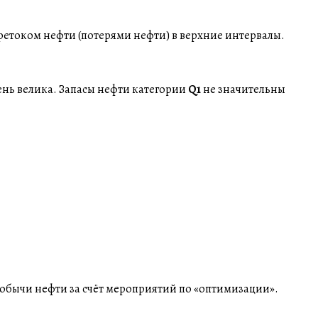
ретоком нефти (потерями нефти) в верхние интервалы.
ень велика. Запасы нефти категории
Q1
не значительны
обычи нефти за счёт мероприятий по «оптимизации».