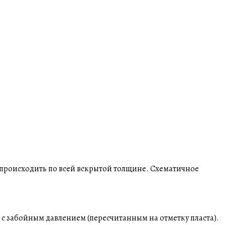
т происходить по всей вскрытой толщине. Схематичное
ся с забойным давлением (пересчитанным на отметку пласта).