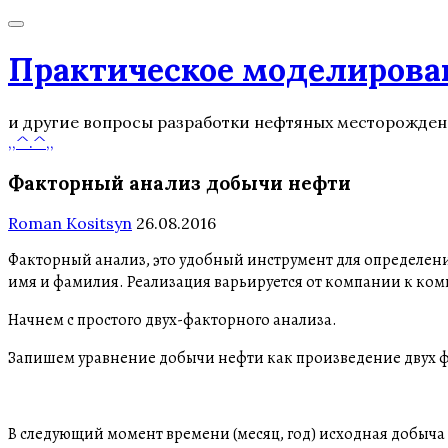
Практическое моделирова
и другие вопросы разработки нефтяных месторожде
,,^.^,,
Факторный анализ добычи нефти
Roman Kositsyn
26.08.2016
Факторный анализ, это удобный инструмент для определени
имя и фамилия. Реализация варьируется от компании к комп
Начнем с простого двух-факторного анализа.
Запишем уравнение добычи нефти как произведение двух
В следующий момент времени (месяц, год) исходная добыча