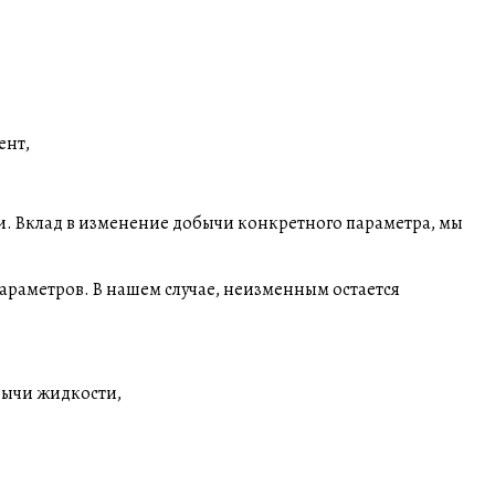
ент,
и. Вклад в изменение добычи конкретного параметра, мы
араметров. В нашем случае, неизменным остается
бычи жидкости,