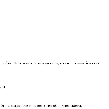
ефти. Потому что, как известно, у каждой ошибки есть
1-B)
.
 добычи жидкости и изменения обводненности,