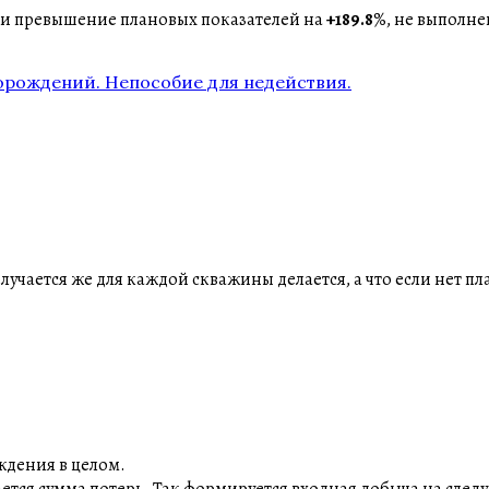
ти превышение плановых показателей на
+189.8
%, не выполн
орождений. Непособие для недействия.
лучается же для каждой скважины делается, а что если нет п
ождения в целом.