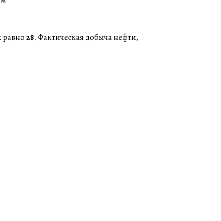
к равно
28
. Фактическая добыча нефти,