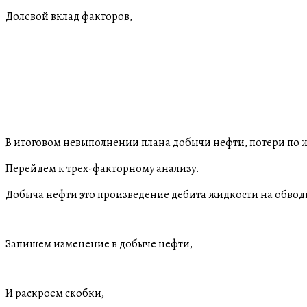
Долевой вклад факторов,
В итоговом невыполнении плана добычи нефти, потери по
Перейдем к трех-факторному анализу.
Добыча нефти это произведение дебита жидкости на обвод
Запишем изменение в добыче нефти,
И раскроем скобки,