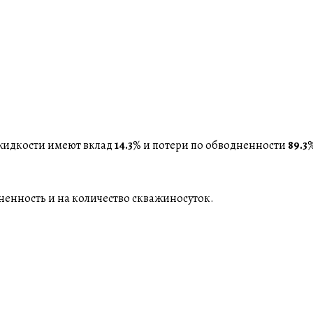
 жидкости имеют вклад
14.3
% и потери по обводненности
89.3
ненность и на количество скважиносуток.