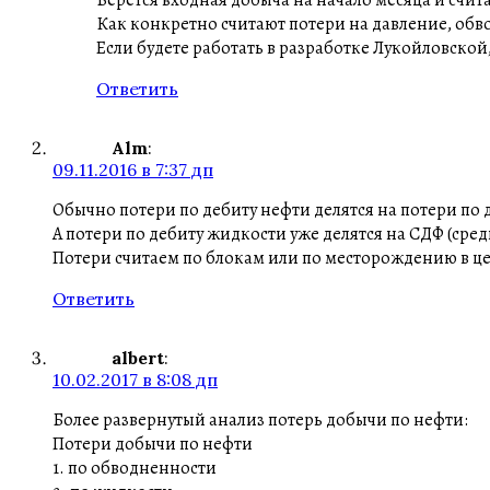
Берется входная добыча на начало месяца и счит
Как конкретно считают потери на давление, обвод
Если будете работать в разработке Лукойловской,
Ответить
Alm
:
09.11.2016 в 7:37 дп
Обычно потери по дебиту нефти делятся на потери по 
А потери по дебиту жидкости уже делятся на СДФ (ср
Потери считаем по блокам или по месторождению в ц
Ответить
albert
:
10.02.2017 в 8:08 дп
Более развернутый анализ потерь добычи по нефти:
Потери добычи по нефти
1. по обводненности