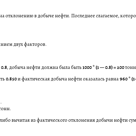
вна отклонению в добыче нефти. Последнее слагаемое, котор
нием двух факторов.
и
0.8
, добыча нефти должна была быть
1000 * (1 — 0.8) = 200
тонн
сть
0.850
и фактическая добыча нефти оказалась равна
960 * (1
.
тонн.
либо вычитая из фактического отклонения добычи нефти сум