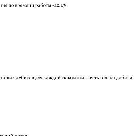
ение по времени работы
-40.2
%.
лановых дебитов для каждой скважины, а есть только добыча