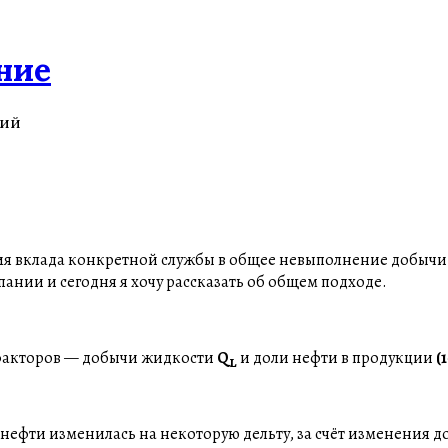
ние
ний
я вклада конкретной службы в общее невыполнение добычи н
ании и сегодня я хочу рассказать об общем подходе.
 факторов — добычи жидкости
Q
и доли нефти в продукции
(
L
 нефти изменилась на некоторую дельту, за счёт изменения